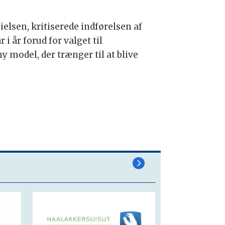
lsen, kritiserede indførelsen af
 i år forud for valget til
ny model, der trænger til at blive