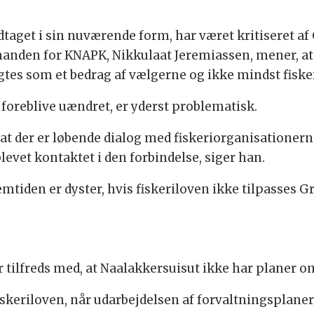
edtaget i sin nuværende form, har været kritiseret af
anden for KNAPK, Nikkulaat Jeremiassen, mener, a
tes som et bedrag af vælgerne og ikke mindst fiske
 foreblive uændret, er yderst problematisk.
, at der er løbende dialog med fiskeriorganisatione
levet kontaktet i den forbindelse, siger han.
mtiden er dyster, hvis fiskeriloven ikke tilpasses G
tilfreds med, at Naalakkersuisut ikke har planer om
fiskeriloven, når udarbejdelsen af forvaltningsplaner