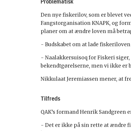
Problematisk
Den nye fiskerilov, som er blevet v
Fangstorganisation KNAPK, og form
planer om at ændre loven må betrag
- Budskabet om at lade fiskeriloven
- Naalakkersuisoq for Fiskeri siger
bekendtgørelserne, men vi ikke er b
Nikkulaat Jeremiassen mener, at fre
Tilfreds
QAK’s formand Henrik Sandgreen er 
- Det er ikke på sin rette at ændre 