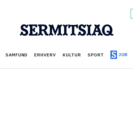
JOB
SAMFUND
ERHVERV
KULTUR
SPORT