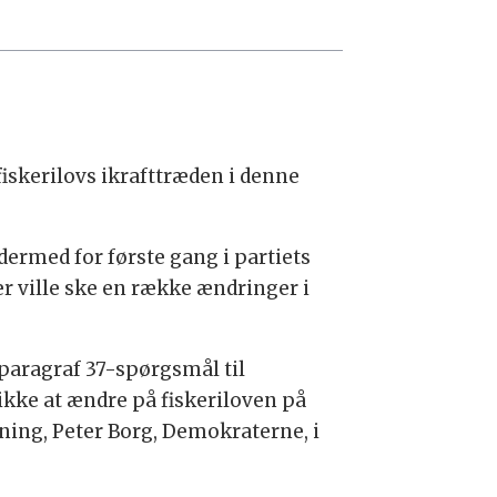
iskerilovs ikrafttræden i denne
dermed for første gang i partiets
der ville ske en række ændringer i
 paragraf 37-spørgsmål til
ikke at ændre på fiskeriloven på
yning, Peter Borg, Demokraterne, i