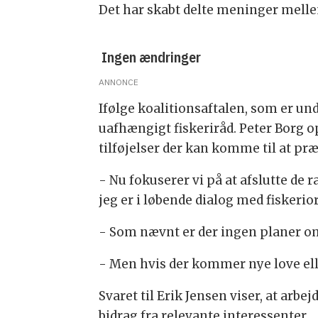
Det har skabt delte meninger mell
Ingen ændringer
ANNONCE
Ifølge koalitionsaftalen, som er un
uafhængigt fiskeriråd. Peter Borg o
tilføjelser der kan komme til at præ
- Nu fokuserer vi på at afslutte de 
jeg er i løbende dialog med fiskeri
- Som nævnt er der ingen planer o
- Men hvis der kommer nye love elle
Svaret til Erik Jensen viser, at ar
bidrag fra relevante interessenter.