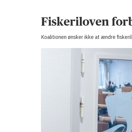
Fiskeriloven for
Koalitionen ønsker ikke at ændre fisker