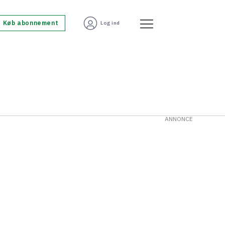
Køb abonnement
Log ind
ANNONCE