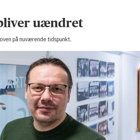
bliver uændret
iloven på nuværende tidspunkt.