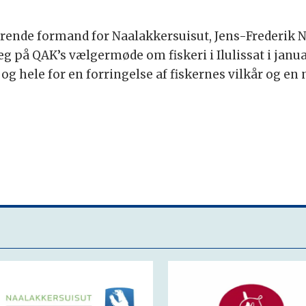
de formand for Naalakkersuisut, Jens-Frederik Nie
læg på QAK’s vælgermøde om fiskeri i Ilulissat i januar
e og hele for en forringelse af fiskernes vilkår og en 