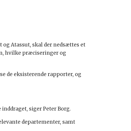
 og Atassut, skal der nedsættes et
om, hvilke præciseringer og
asse de eksisterende rapporter, og
 inddraget, siger Peter Borg.
 relevante departementer, samt