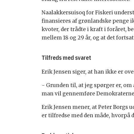
Naalakkersuisoq for Fiskeri unders
finansieres af grønlandske penge ik
kvoter, der trådte i kraft i foråret,
mellem 18 og 29 år, og at det fortsa
Tilfreds med svaret
Erik Jensen siger, at han ikke er ove
- Grunden til, at jeg spørger er, o
man vil gennemføre Demokraternes 
Erik Jensen mener, at Peter Borgs u
er tilfredse med den måde, hvorpå d