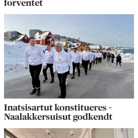
forventet
Inatsisartut konstitueres –
Naalakkersuisut godkendt