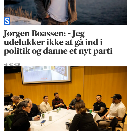
Jørgen Boassen: – Jeg
udelukker ikke at gå ind i
politik og danne et nyt parti
ANNONCE