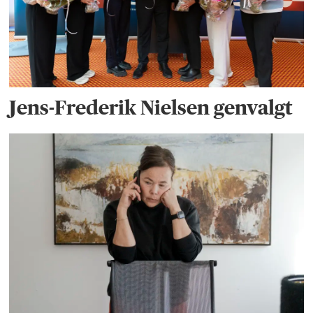
Jens-Frederik Nielsen genvalgt