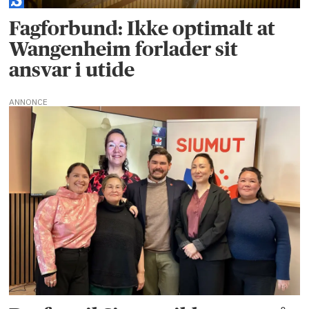
Fagforbund: Ikke optimalt at
Wangenheim forlader sit
ansvar i utide
ANNONCE