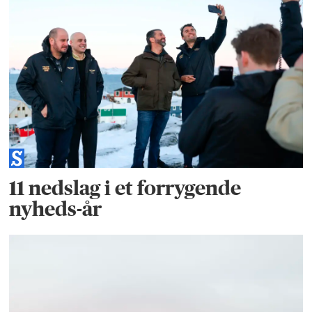
11 nedslag i et forrygende
nyheds-år