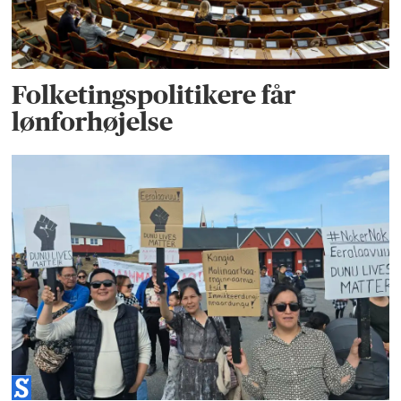
Folketingspolitikere får
lønforhøjelse