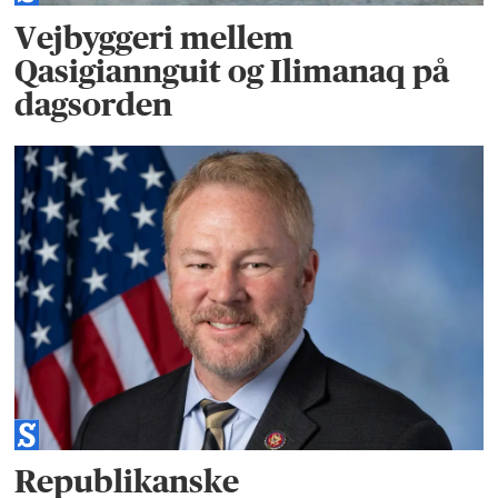
Vejbyggeri mellem
Qasigiannguit og Ilimanaq på
dagsorden
Republikanske