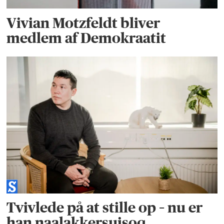
Vivian Motzfeldt bliver
medlem af Demokraatit
Tvivlede på at stille op – nu er
han naalakkersuisoq