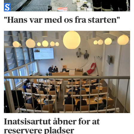
"Hans var med os fra starten"
Inatsisartut åbner for at
reservere pladser