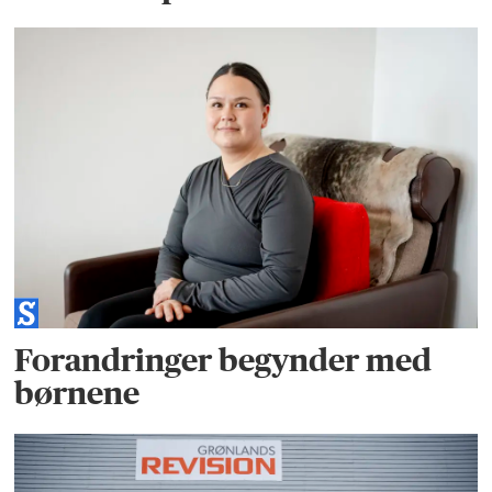
Forandringer begynder med
børnene