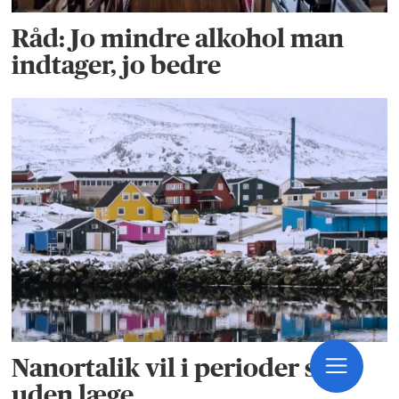
Råd: Jo mindre alkohol man
indtager, jo bedre
Nanortalik vil i perioder stå
uden læge