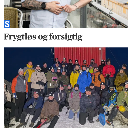
Frygtløs og forsigtig