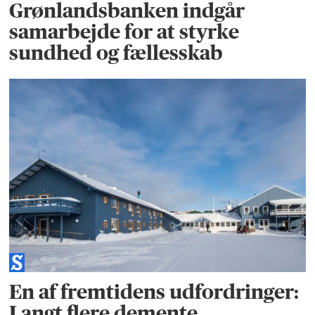
Grønlandsbanken indgår
samarbejde for at styrke
sundhed og fællesskab
En af fremtidens udfordringer:
Langt flere demente