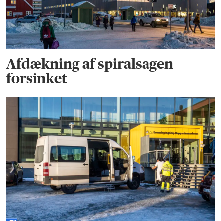
Afdækning af spiralsagen
forsinket