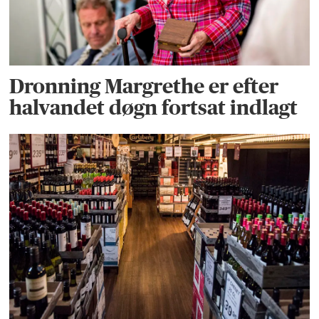
Dronning Margrethe er efter
halvandet døgn fortsat indlagt