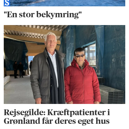
"En stor bekymring"
Rejsegilde: Kræftpatienter i
Grønland får deres eget hus