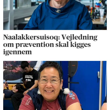
Naalakkersuisoq: Vejledning
om prævention skal kigges
igennem