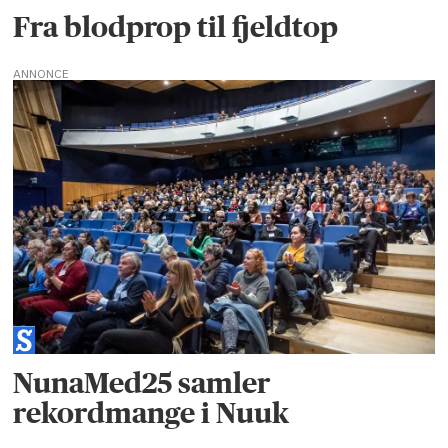
Fra blodprop til fjeldtop
ANNONCE
NunaMed25 samler
rekordmange i Nuuk