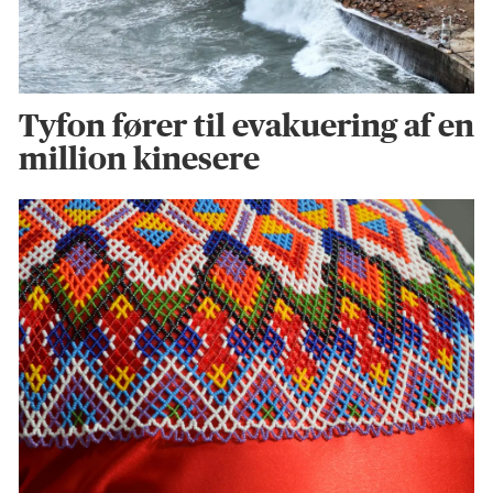
Tyfon fører til evakuering af en
million kinesere