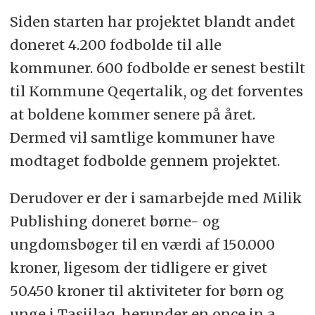
Siden starten har projektet blandt andet
doneret 4.200 fodbolde til alle
kommuner. 600 fodbolde er senest bestilt
til Kommune Qeqertalik, og det forventes
at boldene kommer senere på året.
Dermed vil samtlige kommuner have
modtaget fodbolde gennem projektet.
Derudover er der i samarbejde med Milik
Publishing doneret børne- og
ungdomsbøger til en værdi af 150.000
kroner, ligesom der tidligere er givet
50.450 kroner til aktiviteter for børn og
unge i Tasiilaq, herunder en once in a