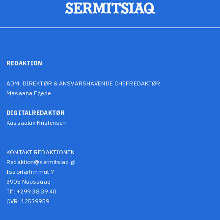
REDAKTION
ADM. DIREKTØR & ANSVARSHAVENDE CHEFREDAKTØR
Masaana Egede
DIGITALREDAKTØR
Kassaaluk Kristensen
KONTAKT REDAKTIONEN
Redaktion@sermitsiaq.gl
Issortarfimmut 7
3905 Nuussuaq
Tlf: +299 38 39 40
CVR: 12539959