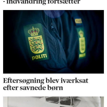
- indvandring fortsætter
Eftersøgning blev iværksat
efter savnede børn