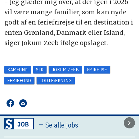
- Jeg glæder mig over, at der igen i 2026
vil være mange familier, som kan nyde
godt af en feriefrirejse til en destination i
enten Grønland, Danmark eller Island,
siger Jokum Zeeb ifølge opslaget.
SAMFUND
SIK
JOKUM ZEEB
FRIREJSE
FERIEFOND
LODTRÆKNING
–
Se alle jobs