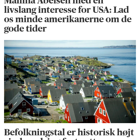
Maliina Abelsen med en
livslang interesse for USA: Lad
os minde amerikanerne om de
gode tider
Befolkningstal er historisk højt