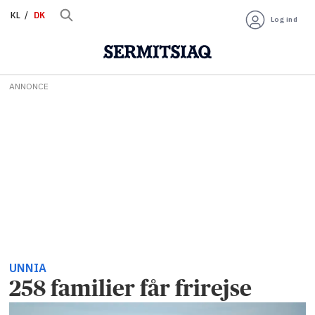
KL
DK
Log ind
ANNONCE
UNNIA
258 familier får frirejse