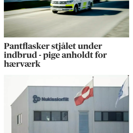
Pantflasker stjålet under
indbrud - pige anholdt for
hærværk