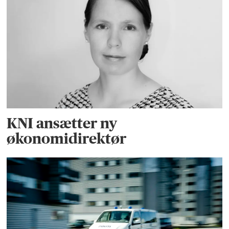
KNI ansætter ny
økonomidirektør