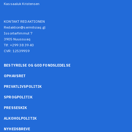
Kassaaluk Kristensen
KONTAKT REDAKTIONEN
Redaktion@sermitsiaq.gl
Issortarfimmut 7
3905 Nuussuaq
Tlf: +299 38 39 40
CVR: 12539959
BESTYRELSE OG GOD FONDSLEDELSE
OPHAVSRET
PRIVATLIVSPOLITIK
SPROGPOLITIK
PRESSESKIK
ALKOHOLPOLITIK
NYHEDSBREVE