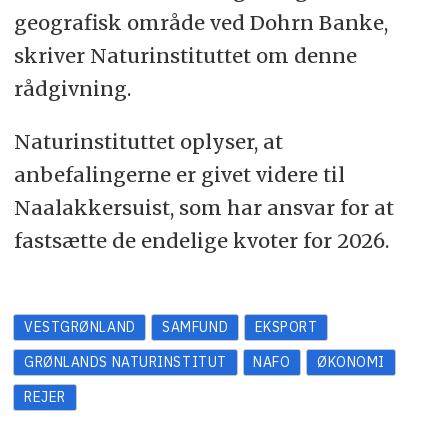
geografisk område ved Dohrn Banke,
skriver Naturinstituttet om denne
rådgivning.
Naturinstituttet oplyser, at
anbefalingerne er givet videre til
Naalakkersuist, som har ansvar for at
fastsætte de endelige kvoter for 2026.
VESTGRØNLAND
SAMFUND
EKSPORT
GRØNLANDS NATURINSTITUT
NAFO
ØKONOMI
REJER