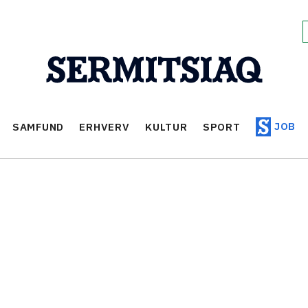
JOB
SAMFUND
ERHVERV
KULTUR
SPORT