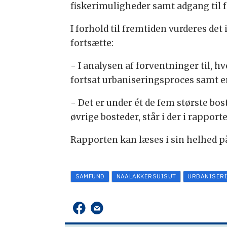
fiskerimuligheder samt adgang til 
I forhold til fremtiden vurderes det
fortsætte:
- I analysen af forventninger til, 
fortsat urbaniseringsproces samt en
- Det er under ét de fem største bo
øvrige bosteder, står i der i rapport
Rapporten kan læses i sin helhed 
SAMFUND
NAALAKKERSUISUT
URBANISER