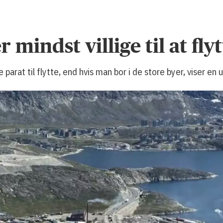
 mindst villige til at flyt
arat til flytte, end hvis man bor i de store byer, viser en