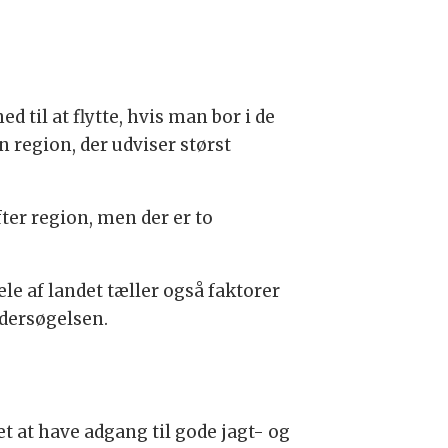
d til at flytte, hvis man bor i de
region, der udviser størst
efter region, men der er to
le af landet tæller også faktorer
ndersøgelsen.
et at have adgang til gode jagt- og