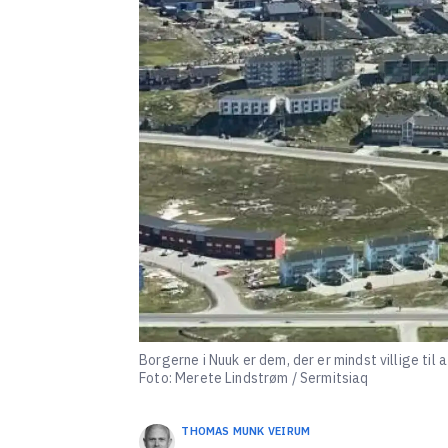
Borgerne i Nuuk er dem, der er mindst villige til a
Foto: Merete Lindstrøm / Sermitsiaq
THOMAS MUNK
VEIRUM