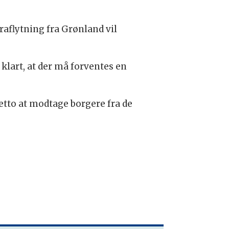
raflytning fra Grønland vil
klart, at der må forventes en
etto at modtage borgere fra de