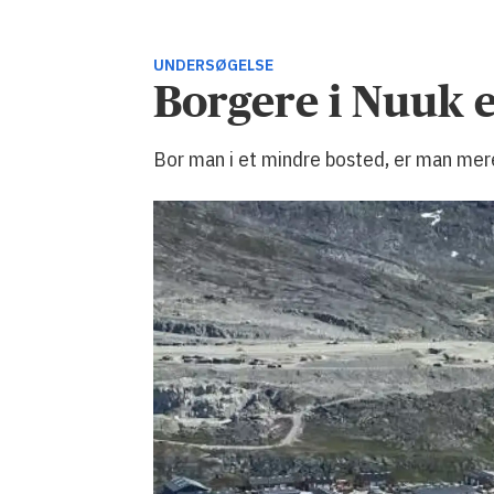
UNDERSØGELSE
Borgere i Nuuk er
Bor man i et mindre bosted, er man mere p