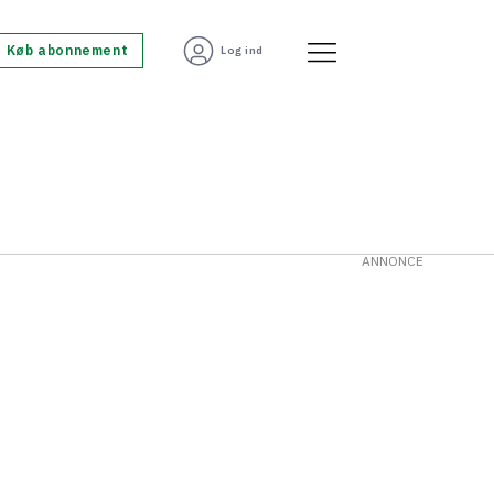
Køb abonnement
Log ind
ANNONCE