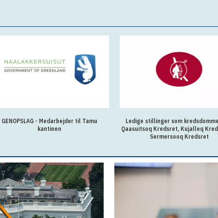
GENOPSLAG - Medarbejder til Tamu
Ledige stillinger som kredsdomm
kantinen
Qaasuitsoq Kredsret, Kujalleq Kred
Sermersooq Kredsret