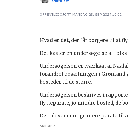
JOURNALIST
OFFENTLIGGJORT
MANDAG 23. SEP 2024 10:02
Hvad er det,
der får borgere til at
Det kaster en undersøgelse af folks 
Undersøgelsen er iværksat af Naala
forandret bosætningen i Grønland 
bosteder til de større.
Undersøgelsen beskrives i rapporten
flytteparate, jo mindre bosted, de bo
Derudover er unge mere parate til at 
ANNONCE