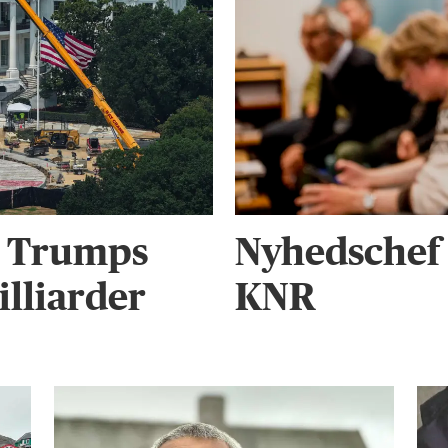
r Trumps
Nyhedschef 
illiarder
KNR