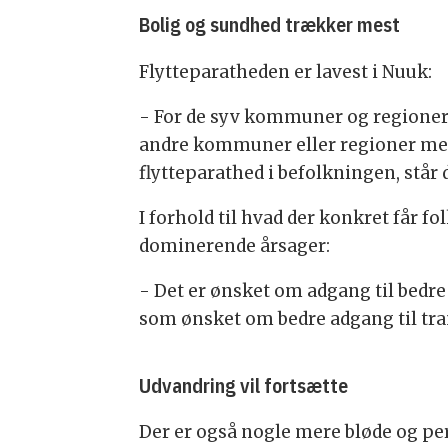
Bolig og sundhed trækker mest
Flytteparatheden er lavest i Nuuk:
- For de syv kommuner og regioner er 
andre kommuner eller regioner med
flytteparathed i befolkningen, stå
I forhold til hvad der konkret får fol
dominerende årsager:
- Det er ønsket om adgang til bedre
som ønsket om bedre adgang til tra
Udvandring vil fortsætte
Der er også nogle mere bløde og pers