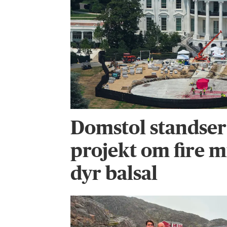
Domstol standse
projekt om fire m
dyr balsal