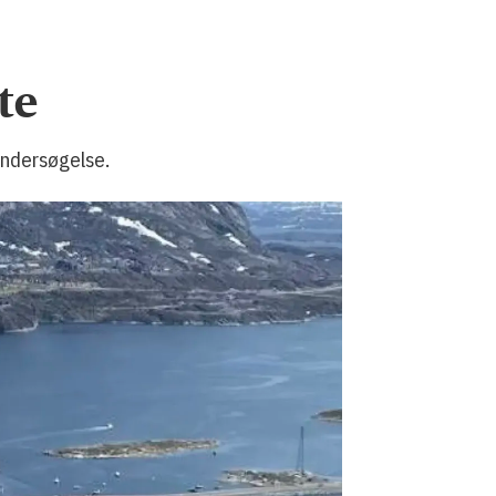
te
 undersøgelse.