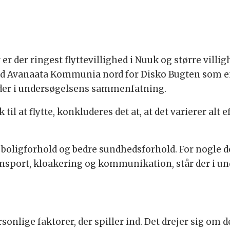
der ringest flyttevillighed i Nuuk og større villighe
 Avanaata Kommunia nord for Disko Bugten som en 
r der i undersøgelsens sammenfatning.
k til at flytte, konkluderes det at, at det varierer alt 
 boligforhold og bedre sundhedsforhold. For nogle de
nsport, kloakering og kommunikation, står der i u
onlige faktorer, der spiller ind. Det drejer sig om d