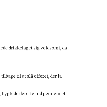
ede drikkelaget sig voldsomt, da
age til at slå offeret, der lå
g flygtede derefter ud gennem et