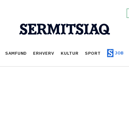
JOB
SAMFUND
ERHVERV
KULTUR
SPORT