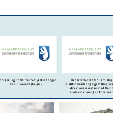
bruger- og Konkurrencestyrelsen søger
Departementet for Børn, Ung
en studerende (ba.jur.)
Justitsområdet og Ligestilling sø
direktionssekretær med flair f
ledelsesbetjening og koordiner