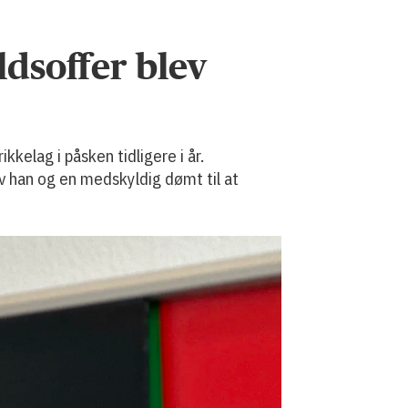
ldsoffer blev
kelag i påsken tidligere i år.
 han og en medskyldig dømt til at