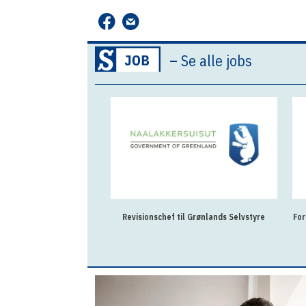
–
Se alle jobs
Revisionschef til Grønlands Selvstyre
For