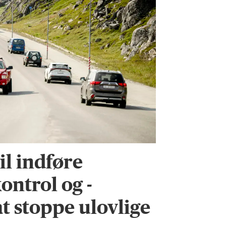
l indføre
ontrol og -
 at stoppe ulovlige