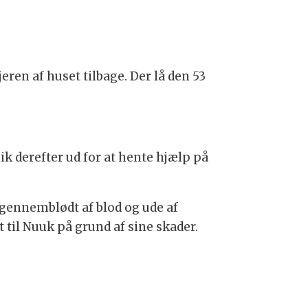
eren af huset tilbage. Der lå den 53
k derefter ud for at hente hjælp på
, gennemblødt af blod og ude af
 til Nuuk på grund af sine skader.