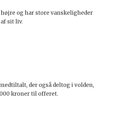
et højre og har store vanskeligheder
 sit liv.
edtiltalt, der også deltog i volden,
00 kroner til offeret.