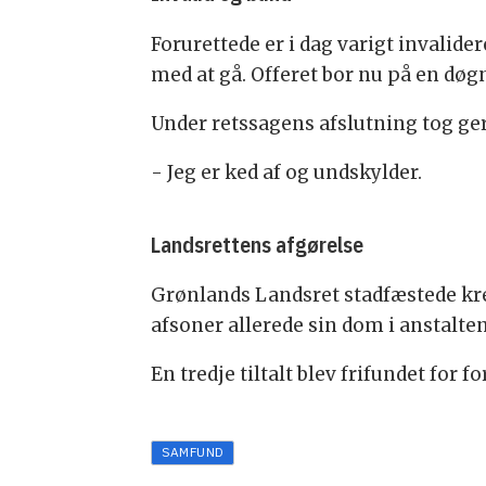
Forurettede er i dag varigt invalide
med at gå. Offeret bor nu på en døgni
Under retssagens afslutning tog g
- Jeg er ked af og undskylder.
Landsrettens afgørelse
Grønlands Landsret stadfæstede kred
afsoner allerede sin dom i anstalten
En tredje tiltalt blev frifundet for 
SAMFUND