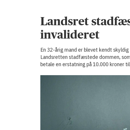
Landsret stadfæs
invalideret
En 32-årig mand er blevet kendt skyldig 
Landsretten stadfæstede dommen, som in
betale en erstatning på 10.000 kroner til 