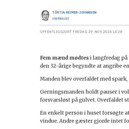
TÔRTIA
REIMER-JOHANSEN
JOURNALIST
OFFENTLIGGJORT
FREDAG 29. NOV 2024 14:28
Fem mænd mødtes
i langfredag på
den 32-årige begyndte at angribe e
Manden blev overfaldet med spark, 
Gerningsmanden holdt pauser i volde
forsvarsløst på gulvet. Overfaldet s
En enkelt person i huset forsøgte a
vindue. Andre gæster gjorde intet fo