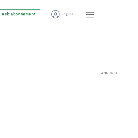
Køb abonnement
Log ind
ANNONCE