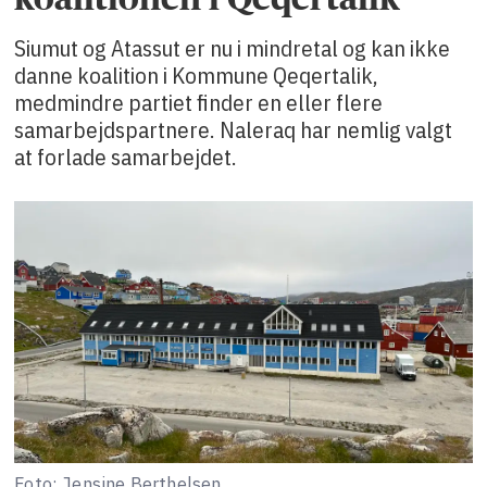
Siumut og Atassut er nu i mindretal og kan ikke
danne koalition i Kommune Qeqertalik,
medmindre partiet finder en eller flere
samarbejdspartnere. Naleraq har nemlig valgt
at forlade samarbejdet.
Foto: Jensine Berthelsen