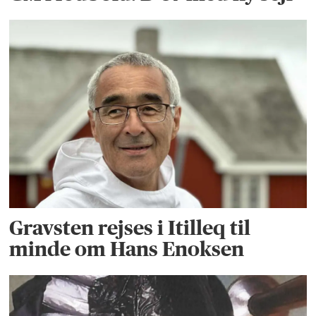
Gravsten rejses i Itilleq til
minde om Hans Enoksen