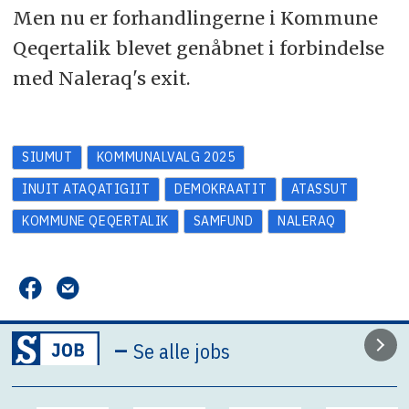
Men nu er forhandlingerne i Kommune
Qeqertalik blevet genåbnet i forbindelse
med Naleraq's exit.
SIUMUT
KOMMUNALVALG 2025
INUIT ATAQATIGIIT
DEMOKRAATIT
ATASSUT
KOMMUNE QEQERTALIK
SAMFUND
NALERAQ
–
Se alle jobs