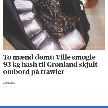
To mænd dømt: Ville smugle
93 kg hash til Grønland skjult
ombord på trawler
ANNONCE