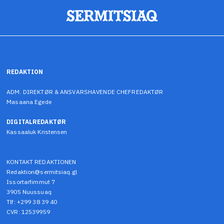
REDAKTION
ADM. DIREKTØR & ANSVARSHAVENDE CHEFREDAKTØR
Masaana Egede
DIGITALREDAKTØR
Kassaaluk Kristensen
KONTAKT REDAKTIONEN
Redaktion@sermitsiaq.gl
Issortarfimmut 7
3905 Nuussuaq
Tlf: +299 38 39 40
CVR: 12539959