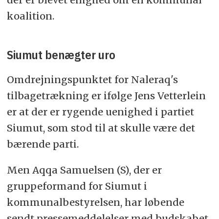
koalition.
Siumut benægter uro
Omdrejningspunktet for Naleraq's
tilbagetrækning er ifølge Jens Vetterlein
er at der er rygende uenighed i partiet
Siumut, som stod til at skulle være det
bærende parti.
Men Aqqa Samuelsen (S), der er
gruppeformand for Siumut i
kommunalbestyrelsen, har løbende
sendt pressemeddelelser med budskabet