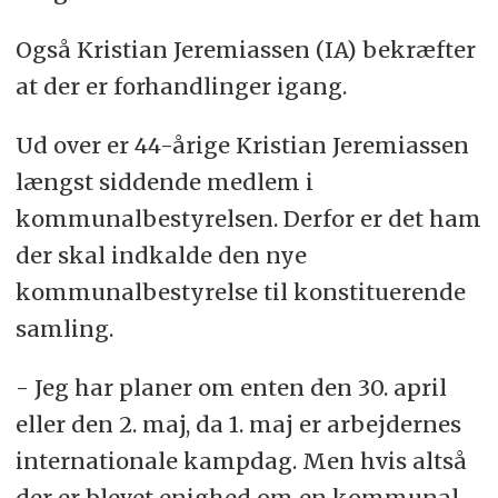
Også Kristian Jeremiassen (IA) bekræfter
at der er forhandlinger igang.
Ud over er 44-årige Kristian Jeremiassen
længst siddende medlem i
kommunalbestyrelsen. Derfor er det ham
der skal indkalde den nye
kommunalbestyrelse til konstituerende
samling.
- Jeg har planer om enten den 30. april
eller den 2. maj, da 1. maj er arbejdernes
internationale kampdag. Men hvis altså
der er blevet enighed om en kommunal