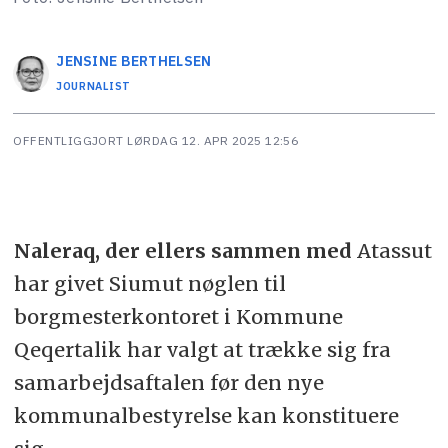
JENSINE
BERTHELSEN
JOURNALIST
OFFENTLIGGJORT
LØRDAG 12. APR 2025 12:56
Naleraq, der ellers sammen med
Atassut
har givet
Siumut nøglen til
borgmesterkontoret i Kommune
Qeqertalik har valgt at trække sig fra
samarbejdsaftalen før den nye
kommunalbestyrelse kan konstituere