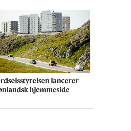
rdselsstyrelsen lancerer
ønlandsk hjemmeside