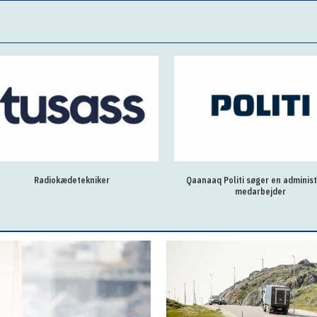
Radiokædetekniker
Qaanaaq Politi søger en administ
medarbejder