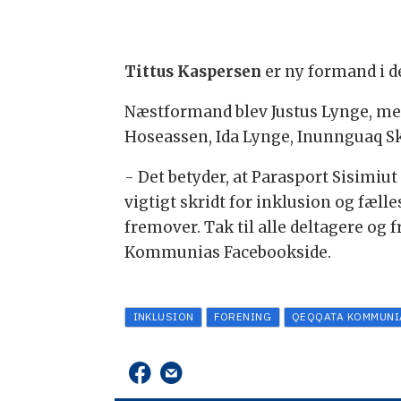
Tittus Kaspersen
er ny formand i d
Næstformand blev Justus Lynge, me
Hoseassen, Ida Lynge, Inunnguaq Sk
- Det betyder, at Parasport Sisimiut
vigtigt skridt for inklusion og fæll
fremover. Tak til alle deltagere og 
Kommunias Facebookside.
INKLUSION
FORENING
QEQQATA KOMMUNI