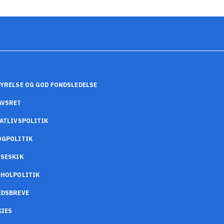
YRELSE OG GOD FONDSLEDELSE
AVSRET
ATLIVSPOLITIK
OGPOLITIK
SESKIK
OHOLPOLITIK
EDSBREVE
KIES