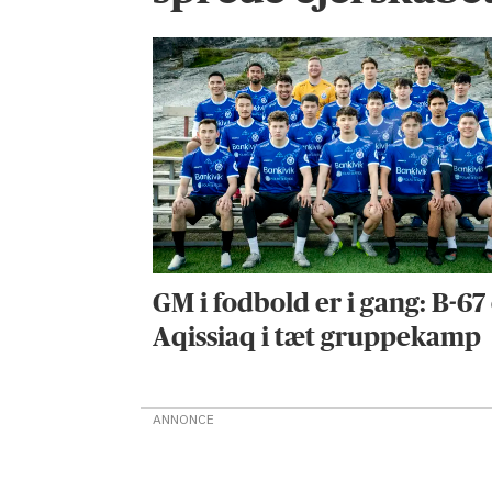
GM i fodbold er i gang: B-67
Aqissiaq i tæt gruppekamp
ANNONCE