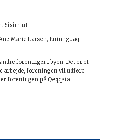
t Sisimiut.
 Ane Marie Larsen, Eninnguaq
andre foreninger i byen. Det er et
de arbejde, foreningen vil udføre
river foreningen på Qeqqata