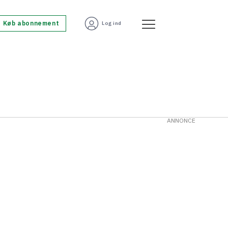
Køb abonnement
Log ind
ANNONCE