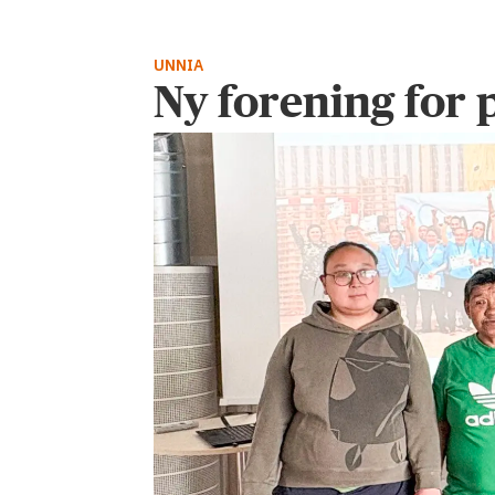
UNNIA
Ny forening for 