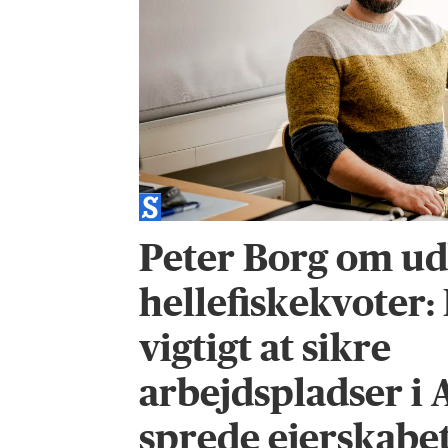
Peter Borg om ud
hellefiskekvoter:
vigtigt at sikre
arbejdspladser i 
sprede ejerskabet 