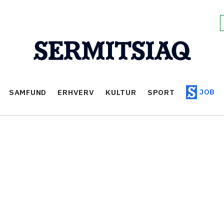
JOB
SAMFUND
ERHVERV
KULTUR
SPORT