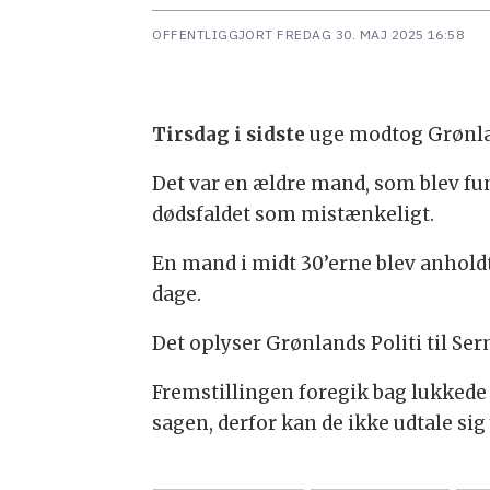
OFFENTLIGGJORT
FREDAG 30. MAJ 2025 16:58
Tirsdag i sidste
uge modtog Grønlan
Det var en ældre mand, som blev fund
dødsfaldet som mistænkeligt.
En mand i midt 30’erne blev anholdt 
dage.
Det oplyser Grønlands Politi til Ser
Fremstillingen foregik bag lukkede 
sagen, derfor kan de ikke udtale sig