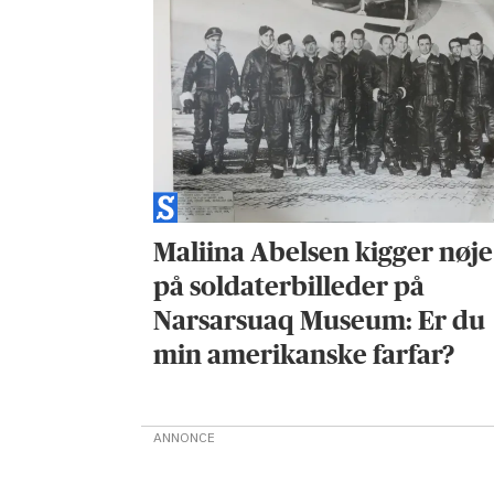
Maliina Abelsen kigger nøje
på soldaterbilleder på
Narsarsuaq Museum: Er du
min amerikanske farfar?
ANNONCE