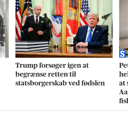
Trump forsøger igen at
Pe
begrænse retten til
hel
statsborgerskab ved fødslen
at
Aa
fis