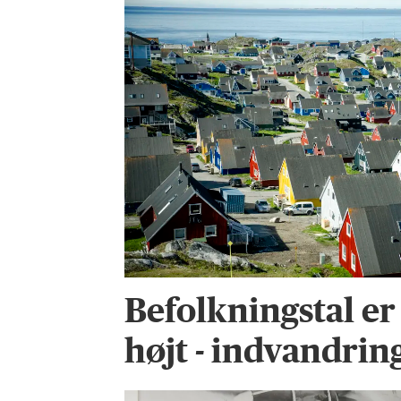
Befolkningstal er
højt - indvandrin