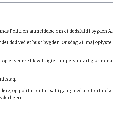
ds Politi en anmeldelse om et dødsfald i bygden Al
et død ved et hus i bygden. Onsdag 21. maj oplyste p
og er senere blevet sigtet for personfarlig kriminali
mitsiaq.
døre, og politiet er fortsat i gang med at efterfor
 yderligere.