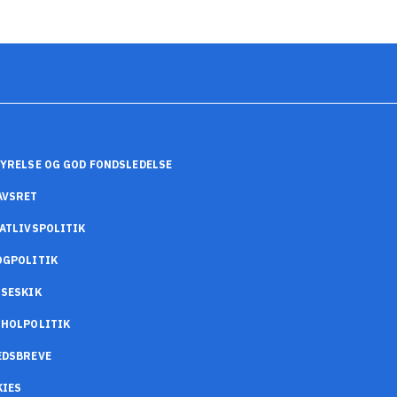
YRELSE OG GOD FONDSLEDELSE
AVSRET
ATLIVSPOLITIK
OGPOLITIK
SESKIK
OHOLPOLITIK
EDSBREVE
KIES