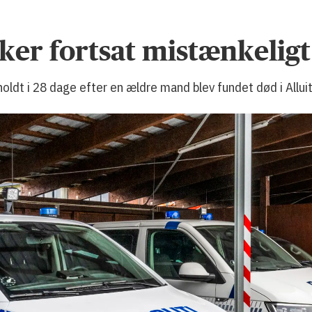
sker fortsat mistænkelig
holdt i 28 dage efter en ældre mand blev fundet død i Allui