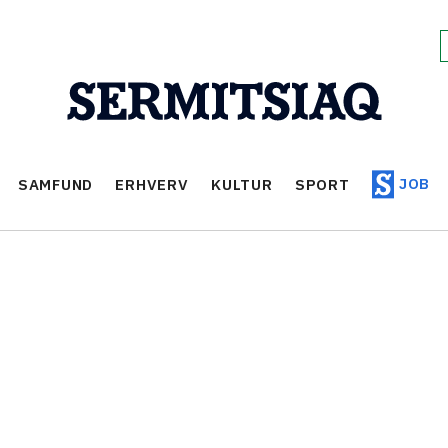
JOB
SAMFUND
ERHVERV
KULTUR
SPORT