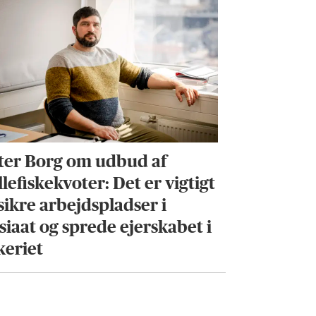
ter Borg om udbud af
lefiskekvoter: Det er vigtigt
 sikre arbejdspladser i
siaat og sprede ejerskabet i
keriet