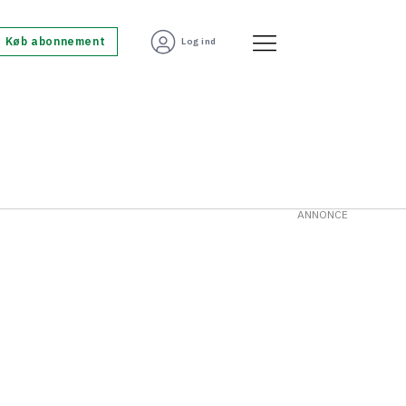
Køb abonnement
Log ind
ANNONCE