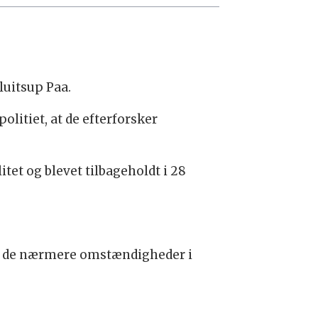
luitsup Paa.
olitiet, at de efterforsker
tet og blevet tilbageholdt i 28
ske de nærmere omstændigheder i