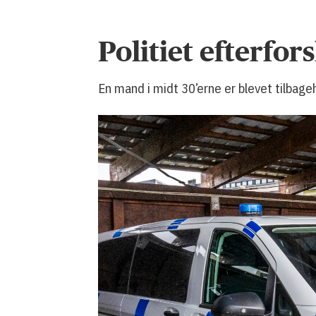
Politiet efterfor
En mand i midt 30’erne er blevet tilbage