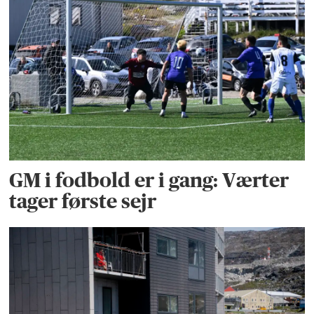
GM i fodbold er i gang: Værter
tager første sejr