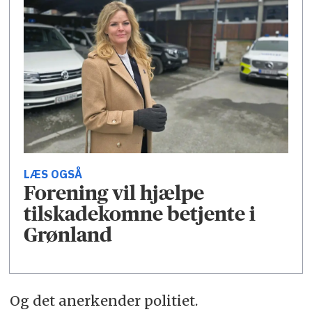
LÆS OGSÅ
Forening vil hjælpe
tilskadekomne betjente i
Grønland
Og det anerkender politiet.