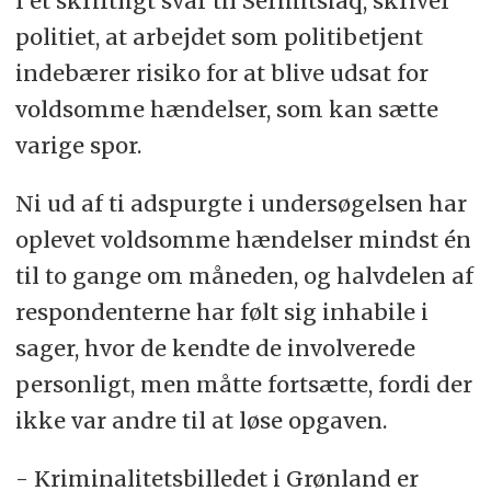
I et skriftligt svar til Sermitsiaq, skriver
politiet, at arbejdet som politibetjent
indebærer risiko for at blive udsat for
voldsomme hændelser, som kan sætte
varige spor.
Ni ud af ti adspurgte i undersøgelsen har
oplevet voldsomme hændelser mindst én
til to gange om måneden, og halvdelen af
respondenterne har følt sig inhabile i
sager, hvor de kendte de involverede
personligt, men måtte fortsætte, fordi der
ikke var andre til at løse opgaven.
- Kriminalitetsbilledet i Grønland er