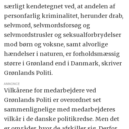
særligt kendetegnet ved, at andelen af
personfarlig kriminalitet, herunder drab,
selvmord, selvmordsforsøg og
selvmordstrusler og seksualforbrydelser
mod børn og voksne, samt alvorlige
hændelser i naturen, er forholdsmæssig
større i Grønland end i Danmark, skriver
Grønlands Politi.
ANNONCE
Vilkårene for medarbejdere ved
Grønlands Politi er overordnet set
sammenlignelige med medarbejderes
vilkår i de danske politikredse. Men det
er områder, hvor de afskiller sig. Derfor