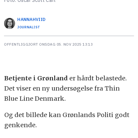
HANNA
HVIID
JOURNALIST
OFFENTLIGGJORT
ONSDAG 05. NOV 2025 13:13
Betjente i Grønland
er hårdt belastede.
Det viser en ny undersøgelse fra Thin
Blue Line Denmark.
Og det billede kan Grønlands Politi godt
genkende.