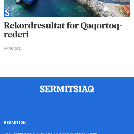
Rekordresultat for Qaqortoq-
rederi
ANNONCE
REDAKTION