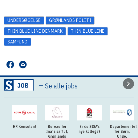
UNDERSØGELSE
GRØNLANDS POLITI
THIN BLUE LINE DENMARK
THIN BLUE LINE
SAMFUND
–
Se alle jobs
HR Konsulent
Bureau for
Er du SISA’s
Departementet
Inatsisartut,
nye kollega?
for Børn,
Grønlands
Unge,