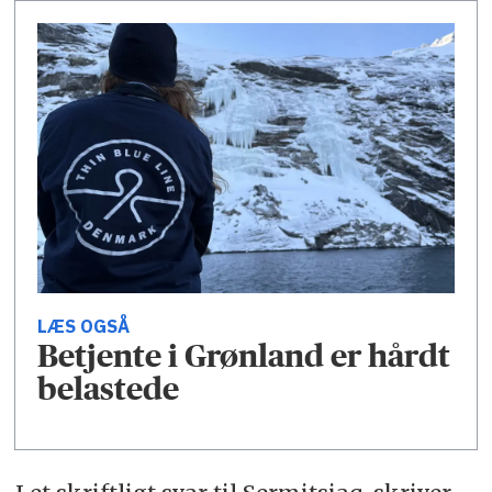
LÆS OGSÅ
Betjente i Grønland er hårdt
belastede