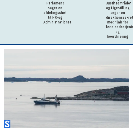
Parlament
Justitsområdet
søger en
og Ligestilling
afdelingschef
søger en
til HR-og
direktionssekre
Administrationsafdelingen
med flair for
ledelsesbetjeni
og
koordinering