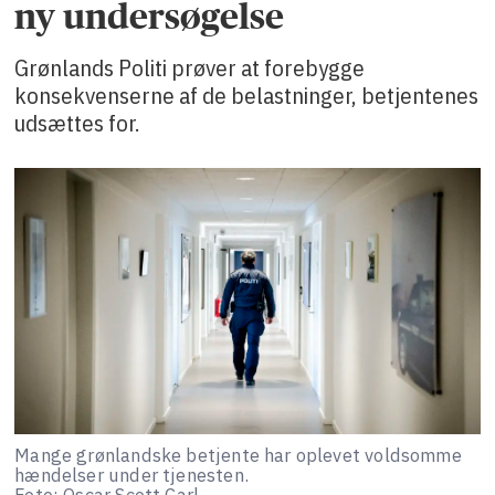
ny undersøgelse
Grønlands Politi prøver at forebygge
konsekvenserne af de belastninger, betjentenes
udsættes for.
Mange grønlandske betjente har oplevet voldsomme
hændelser under tjenesten.
Foto: Oscar Scott Carl