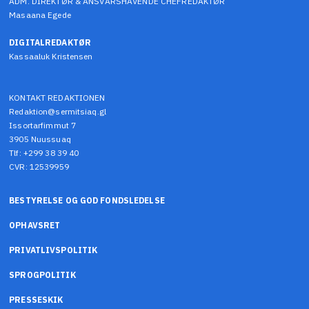
ADM. DIREKTØR & ANSVARSHAVENDE CHEFREDAKTØR
Masaana Egede
DIGITALREDAKTØR
Kassaaluk Kristensen
KONTAKT REDAKTIONEN
Redaktion@sermitsiaq.gl
Issortarfimmut 7
3905 Nuussuaq
Tlf: +299 38 39 40
CVR: 12539959
BESTYRELSE OG GOD FONDSLEDELSE
OPHAVSRET
PRIVATLIVSPOLITIK
SPROGPOLITIK
PRESSESKIK