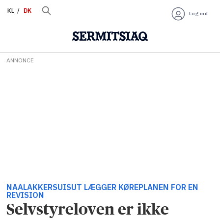
KL
DK
Log ind
ANNONCE
NAALAKKERSUISUT LÆGGER KØREPLANEN FOR EN
REVISION
Selvstyreloven er ikke