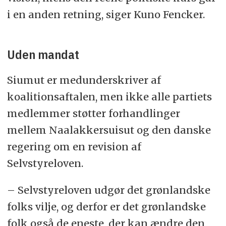
i en anden retning, siger Kuno Fencker.
Uden mandat
Siumut er medunderskriver af
koalitionsaftalen, men ikke alle partiets
medlemmer støtter forhandlinger
mellem Naalakkersuisut og den danske
regering om en revision af
Selvstyreloven.
– Selvstyreloven udgør det grønlandske
folks vilje, og derfor er det grønlandske
folk også de eneste, der kan ændre den,