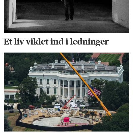
Et liv viklet ind i ledninger