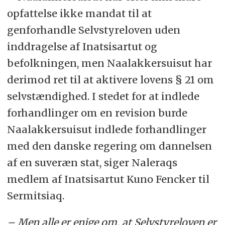
opfattelse ikke mandat til at
genforhandle Selvstyreloven uden
inddragelse af Inatsisartut og
befolkningen, men Naalakkersuisut har
derimod ret til at aktivere lovens § 21 om
selvstændighed. I stedet for at indlede
forhandlinger om en revision burde
Naalakkersuisut indlede forhandlinger
med den danske regering om dannelsen
af en suveræn stat, siger Naleraqs
medlem af Inatsisartut Kuno Fencker til
Sermitsiaq.
– Men alle er enige om, at Selvstyreloven er