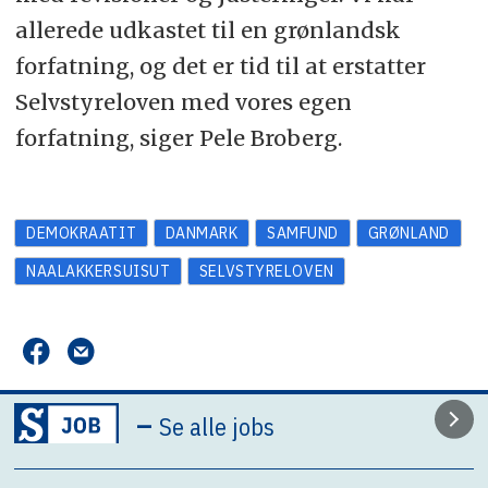
allerede udkastet til en grønlandsk
forfatning, og det er tid til at erstatter
Selvstyreloven med vores egen
forfatning, siger Pele Broberg.
DEMOKRAATIT
DANMARK
SAMFUND
GRØNLAND
NAALAKKERSUISUT
SELVSTYRELOVEN
–
Se alle jobs