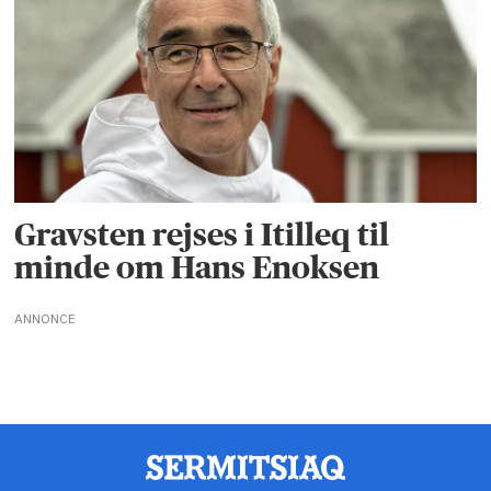
Gravsten rejses i Itilleq til
minde om Hans Enoksen
ANNONCE