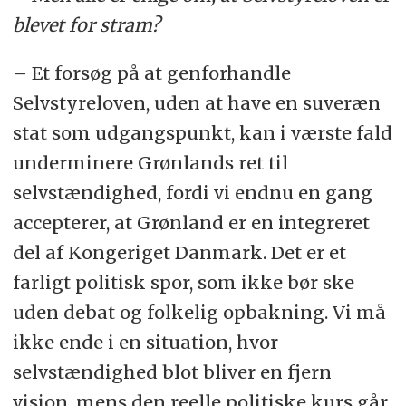
blevet for stram?
– Et forsøg på at genforhandle
Selvstyreloven, uden at have en suveræn
stat som udgangspunkt, kan i værste fald
underminere Grønlands ret til
selvstændighed, fordi vi endnu en gang
accepterer, at Grønland er en integreret
del af Kongeriget Danmark. Det er et
farligt politisk spor, som ikke bør ske
uden debat og folkelig opbakning. Vi må
ikke ende i en situation, hvor
selvstændighed blot bliver en fjern
vision, mens den reelle politiske kurs går