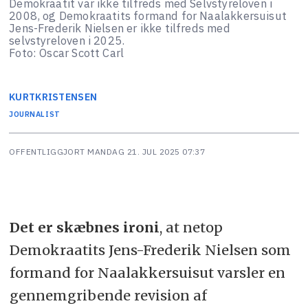
Demokraatit var ikke tilfreds med Selvstyreloven i
2008, og Demokraatits formand for Naalakkersuisut
Jens-Frederik Nielsen er ikke tilfreds med
selvstyreloven i 2025.
Foto: Oscar Scott Carl
KURT
KRISTENSEN
JOURNALIST
OFFENTLIGGJORT
MANDAG 21. JUL 2025 07:37
Det er skæbnes ironi
, at netop
Demokraatits Jens-Frederik Nielsen som
formand for Naalakkersuisut varsler en
gennemgribende revision af