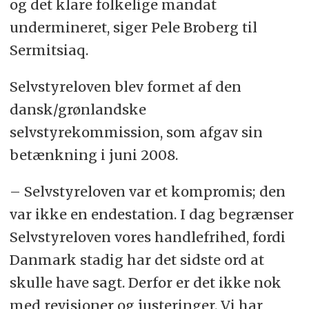
og det klare folkelige mandat
undermineret, siger Pele Broberg til
Sermitsiaq.
Selvstyreloven blev formet af den
dansk/grønlandske
selvstyrekommission, som afgav sin
betænkning i juni 2008.
– Selvstyreloven var et kompromis; den
var ikke en endestation. I dag begrænser
Selvstyreloven vores handlefrihed, fordi
Danmark stadig har det sidste ord at
skulle have sagt. Derfor er det ikke nok
med revisioner og justeringer. Vi har