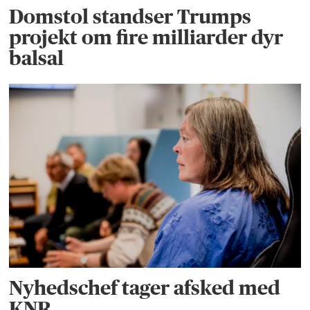
Domstol standser Trumps
projekt om fire milliarder dyr
balsal
Nyhedschef tager afsked med
KNR