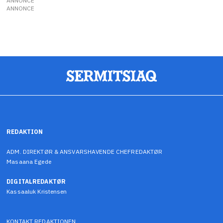
ANNONCE
ANNONCE
REDAKTION
ADM. DIREKTØR & ANSVARSHAVENDE CHEFREDAKTØR
Masaana Egede
DIGITALREDAKTØR
Kassaaluk Kristensen
KONTAKT REDAKTIONEN