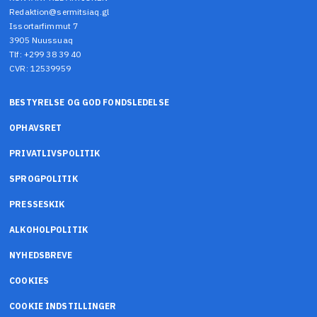
Redaktion@sermitsiaq.gl
Issortarfimmut 7
3905 Nuussuaq
Tlf: +299 38 39 40
CVR: 12539959
BESTYRELSE OG GOD FONDSLEDELSE
OPHAVSRET
PRIVATLIVSPOLITIK
SPROGPOLITIK
PRESSESKIK
ALKOHOLPOLITIK
NYHEDSBREVE
COOKIES
COOKIE INDSTILLINGER