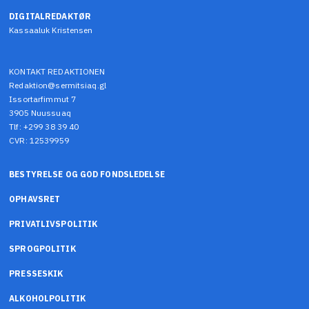
DIGITALREDAKTØR
Kassaaluk Kristensen
KONTAKT REDAKTIONEN
Redaktion@sermitsiaq.gl
Issortarfimmut 7
3905 Nuussuaq
Tlf: +299 38 39 40
CVR: 12539959
BESTYRELSE OG GOD FONDSLEDELSE
OPHAVSRET
PRIVATLIVSPOLITIK
SPROGPOLITIK
PRESSESKIK
ALKOHOLPOLITIK