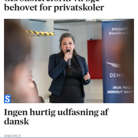
behovet for privatskoler
Ingen hurtig udfasning af
dansk
ANNONCE