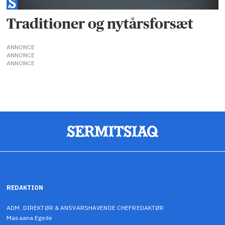
Traditioner og nytårsforsæt
ANNONCE
ANNONCE
ANNONCE
REDAKTION
ADM. DIREKTØR & ANSVARSHAVENDE CHEFREDAKTØR
Masaana Egede