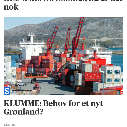
nok
KLUMME: Behov for et nyt
Grønland?
ANNONCE