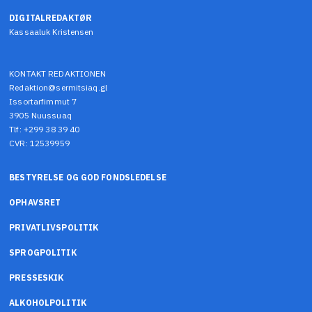
DIGITALREDAKTØR
Kassaaluk Kristensen
KONTAKT REDAKTIONEN
Redaktion@sermitsiaq.gl
Issortarfimmut 7
3905 Nuussuaq
Tlf: +299 38 39 40
CVR: 12539959
BESTYRELSE OG GOD FONDSLEDELSE
OPHAVSRET
PRIVATLIVSPOLITIK
SPROGPOLITIK
PRESSESKIK
ALKOHOLPOLITIK