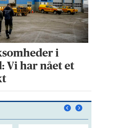
ksomheder i
 Vi har nået et
kt