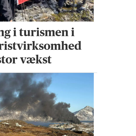
ng i turismen i
turistvirksomhed
tor vækst