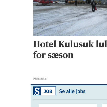
Hotel Kulusuk lu
for sæson
ANNONCE
Se alle jobs