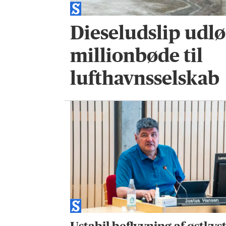
Dieseludslip udlø
millionbøde til
lufthavnsselskab