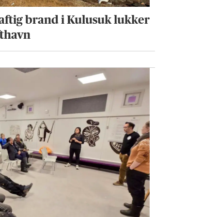
aftig brand i Kulusuk lukker
fthavn