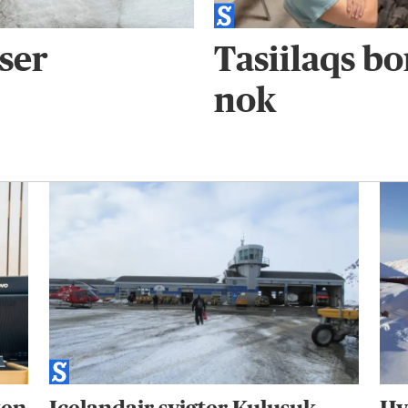
ser
Tasiilaqs bo
nok