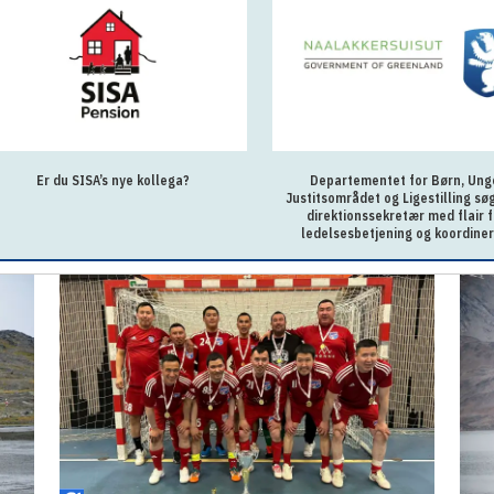
Er du SISA’s nye kollega?
Departementet for Børn, Ung
Justitsområdet og Ligestilling sø
direktionssekretær med flair f
ledelsesbetjening og koordiner