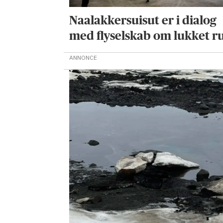
Naalakkersuisut er i dialog
med flyselskab om lukket r
ANNONCE