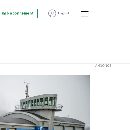
Køb abonnement
Log ind
ANNONCE