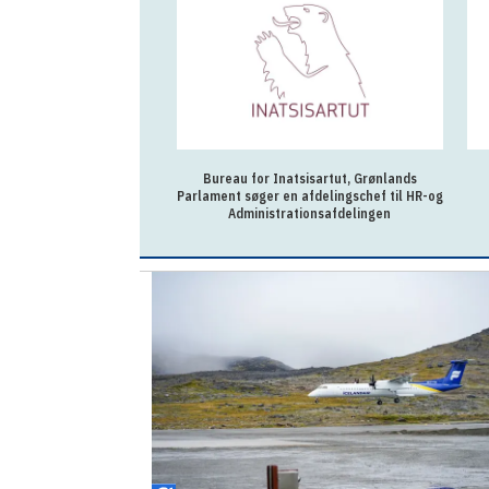
Konsulent
Bureau for Inatsisartut, Grønlands
Parlament søger en afdelingschef til HR-og
Administrationsafdelingen