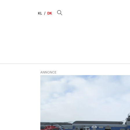
KL
DK
ANNONCE
Tag:
kulusuk