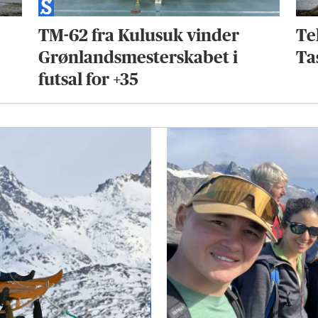
TM-62 fra Kulusuk vinder
Te
Grønlandsmesterskabet i
Ta
futsal for +35