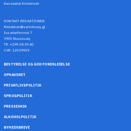
Kassaaluk Kristensen
KONTAKT REDAKTIONEN
Redaktion@sermitsiaq.gl
Issortarfimmut 7
3905 Nuussuaq
Tlf: +299 38 39 40
CVR: 12539959
BESTYRELSE OG GOD FONDSLEDELSE
OPHAVSRET
PRIVATLIVSPOLITIK
SPROGPOLITIK
PRESSESKIK
ALKOHOLPOLITIK
NYHEDSBREVE