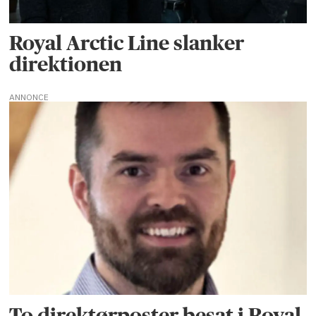
Royal Arctic Line slanker
direktionen
ANNONCE
To direktørposter besat i Royal