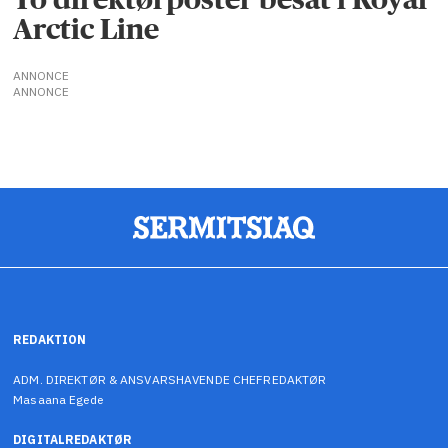
Arctic Line
ANNONCE
ANNONCE
REDAKTION
ADM. DIREKTØR & ANSVARSHAVENDE CHEFREDAKTØR
Masaana Egede
DIGITALREDAKTØR