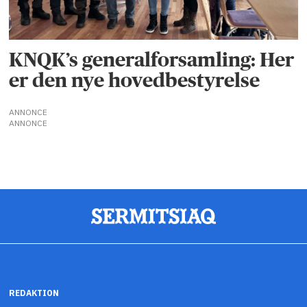
KNQK’s generalforsamling: Her
er den nye hovedbestyrelse
ANNONCE
ANNONCE
REDAKTION