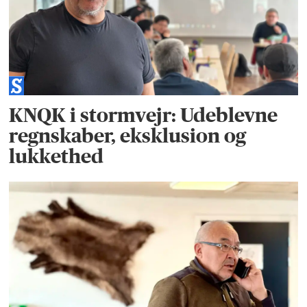
KNQK i stormvejr: Udeblevne
regnskaber, eksklusion og
lukkethed