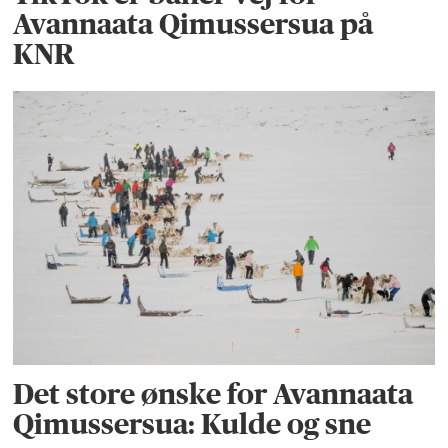
Avannaata Qimussersua på
KNR
Det store ønske for Avannaata
Qimussersua: Kulde og sne