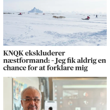
KNQK ekskluderer
næstformand: – Jeg fik aldrig en
chance for at forklare mig