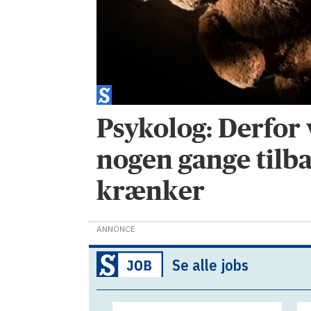
Psykolog: Derfor
nogen gange tilba
krænker
ANNONCE
Se alle jobs