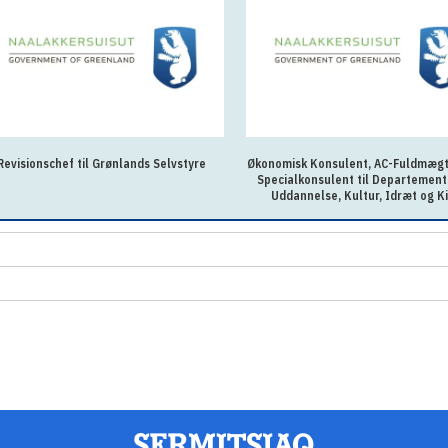
Revisionschef til Grønlands Selvstyre
Økonomisk Konsulent, AC-Fuldmægti
Specialkonsulent til Departement
Uddannelse, Kultur, Idræt og K