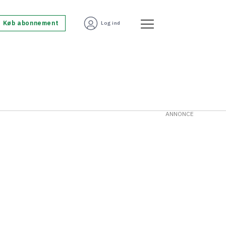
Køb abonnement
Log ind
ANNONCE