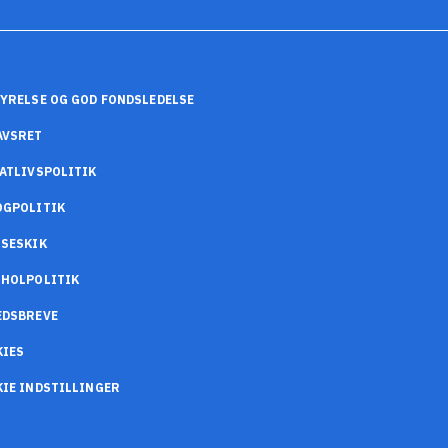
YRELSE OG GOD FONDSLEDELSE
AVSRET
ATLIVSPOLITIK
OGPOLITIK
SESKIK
OHOLPOLITIK
EDSBREVE
KIES
IE INDSTILLINGER