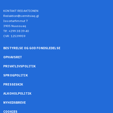
KONTAKT REDAKTIONEN
Redaktion@sermitsiaq.gl
Issortarfimmut 7
3905 Nuussuaq
Tlf: +299 38 39 40
CVR: 12539959
BESTYRELSE OG GOD FONDSLEDELSE
OPHAVSRET
PRIVATLIVSPOLITIK
SPROGPOLITIK
PRESSESKIK
ALKOHOLPOLITIK
NYHEDSBREVE
COOKIES