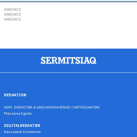
ANNONCE
ANNONCE
ANNONCE
REDAKTION
ADM. DIREKTØR & ANSVARSHAVENDE CHEFREDAKTØR
Masaana Egede
DIGITALREDAKTØR
Kassaaluk Kristensen