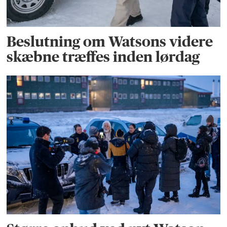
Beslutning om Watsons videre
skæbne træffes inden lørdag