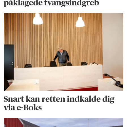
påklagede tvangsindgreb
Snart kan retten indkalde dig
via e-Boks