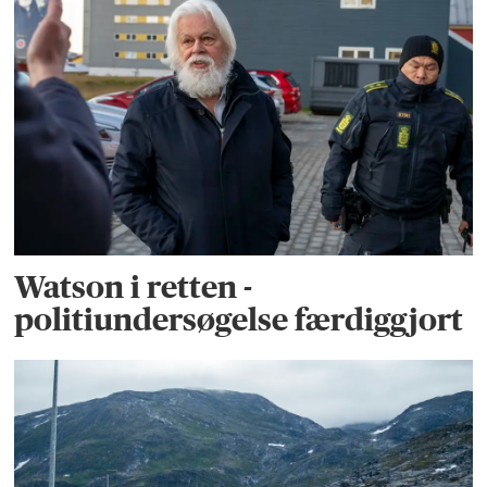
Watson i retten -
politiundersøgelse færdiggjort