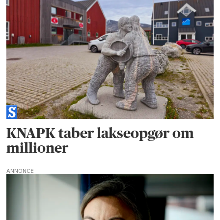
KNAPK taber lakseopgør om
millioner
ANNONCE