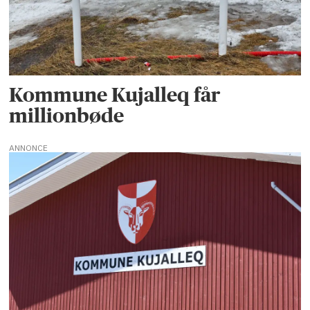
Kommune Kujalleq får
millionbøde
ANNONCE