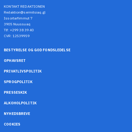
KONTAKT REDAKTIONEN
Redaktion@sermitsiaq.gl
Issortarfimmut 7
3905 Nuussuaq
Tlf: +299 38 39 40
CVR: 12539959
BESTYRELSE OG GOD FONDSLEDELSE
OPHAVSRET
PRIVATLIVSPOLITIK
SPROGPOLITIK
PRESSESKIK
ALKOHOLPOLITIK
NYHEDSBREVE
COOKIES