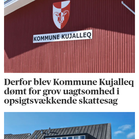
Derfor blev Kommune Kujalleq
dømt for grov uagtsomhed i
opsigtsvækkende skattesag