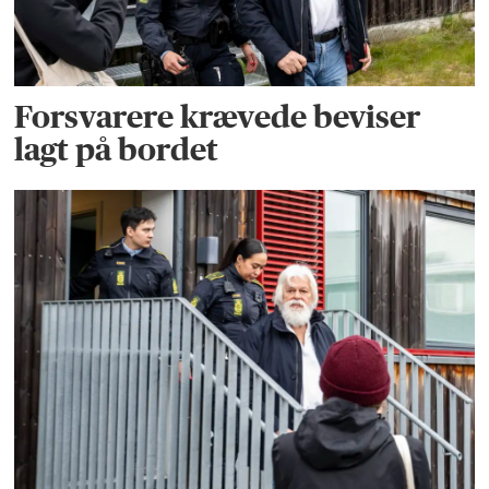
Forsvarere krævede beviser
lagt på bordet