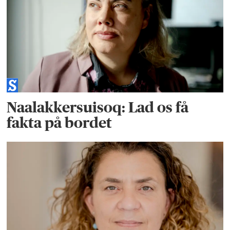
Naalakkersuisoq: Lad os få
fakta på bordet