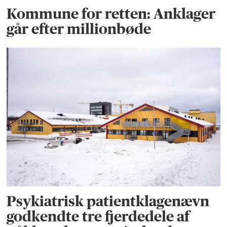
Kommune for retten: Anklager
går efter millionbøde
Psykiatrisk patientklagenævn
godkendte tre fjerdedele af