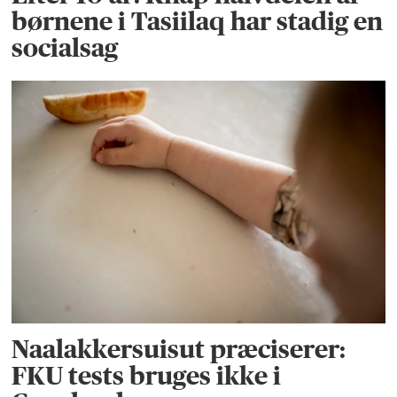
børnene i Tasiilaq har stadig en
socialsag
Naalakkersuisut præciserer:
FKU tests bruges ikke i