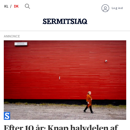
KL
DK
Log ind
ANNONCE
Tag:
socialsager
Efter 10 år: Knap halvdelen af