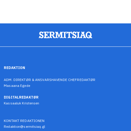
REDAKTION
ADM. DIREKTØR & ANSVARSHAVENDE CHEFREDAKTØR
Masaana Egede
DIGITALREDAKTØR
Kassaaluk Kristensen
KONTAKT REDAKTIONEN
Redaktion@sermitsiaq.gl