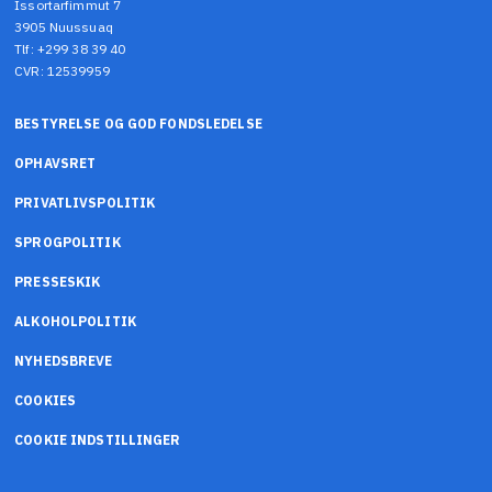
Issortarfimmut 7
3905 Nuussuaq
Tlf: +299 38 39 40
CVR: 12539959
BESTYRELSE OG GOD FONDSLEDELSE
OPHAVSRET
PRIVATLIVSPOLITIK
SPROGPOLITIK
PRESSESKIK
ALKOHOLPOLITIK
NYHEDSBREVE
COOKIES
COOKIE INDSTILLINGER