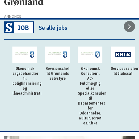
Grønland
ANNONCE
Se alle jobs
Økonomisk
Revisionschef
Økonomisk
Serviceassisten
sagsbehandler
til Grønlands
Konsulent,
til Ilulissat
til
Selvstyre
AC-
boligfinansiering
Fuldmægtig
og
eller
låneadministration
Specialkonsulent
til
Departementet
for
Uddannelse,
Kultur, Idræt
og Kirke