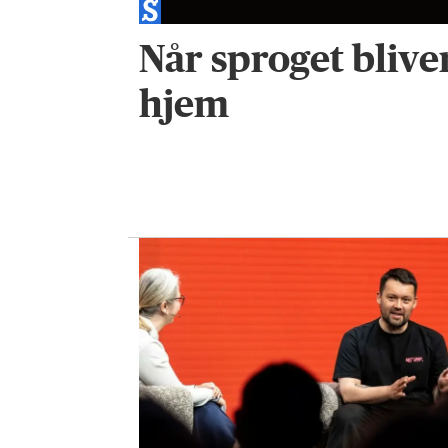
Når sproget blive
hjem