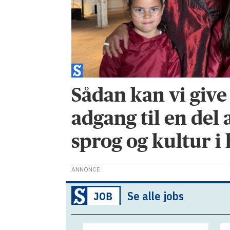
Sådan kan vi giv
adgang til en del 
sprog og kultur i
ANNONCE
Se alle jobs