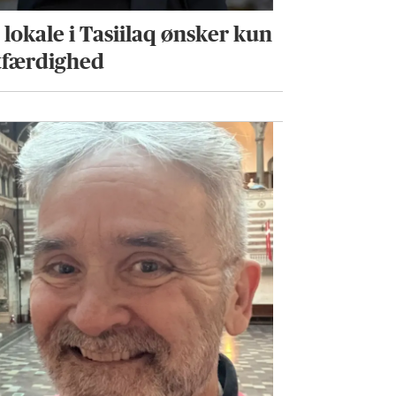
 lokale i Tasiilaq ønsker kun
tfærdighed