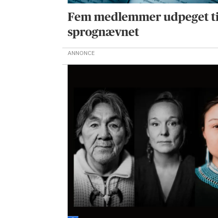
Fem medlemmer udpeget ti
sprognævnet
ANNONCE