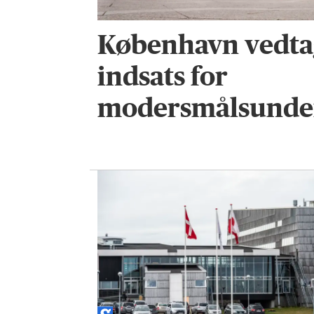
København vedtag
indsats for
modersmålsunde