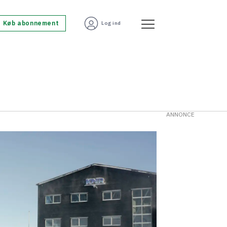
Køb abonnement
Log ind
ANNONCE