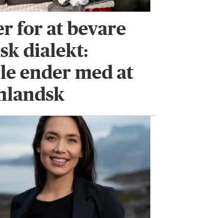
 for at bevare
sk dialekt:
lle ender med at
ønlandsk