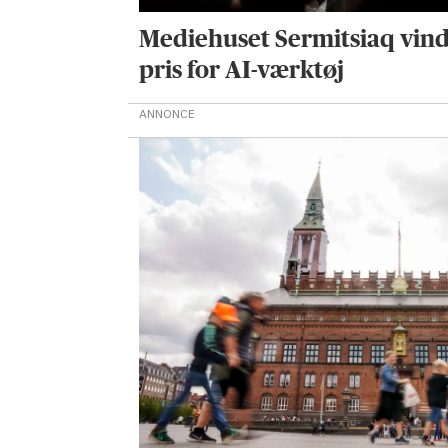
Mediehuset Sermitsiaq vin
pris for AI-værktøj
ANNONCE