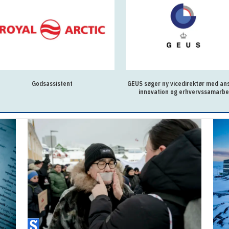
Godsassistent
GEUS søger ny vicedirektør med ans
innovation og erhvervssamarbe