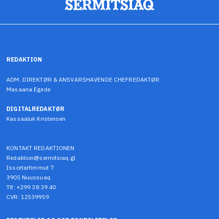
REDAKTION
ADM. DIREKTØR & ANSVARSHAVENDE CHEFREDAKTØR
Masaana Egede
DIGITALREDAKTØR
Kassaaluk Kristensen
KONTAKT REDAKTIONEN
Redaktion@sermitsiaq.gl
Issortarfimmut 7
3905 Nuussuaq
Tlf: +299 38 39 40
CVR: 12539959