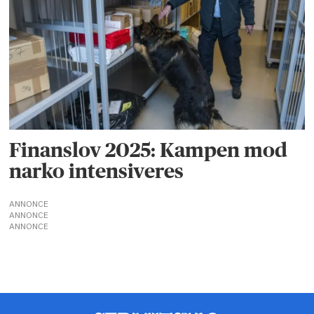
Finanslov 2025: Kampen mod
narko intensiveres
ANNONCE
ANNONCE
ANNONCE