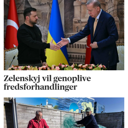
Zelenskyj vil genoplive
fredsforhandlinger