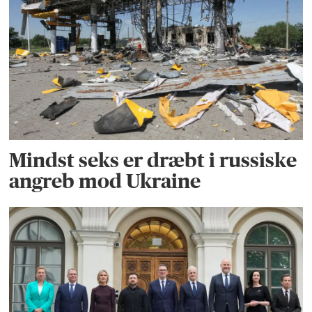
Mindst seks er dræbt i russiske
angreb mod Ukraine