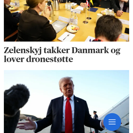
Zelenskyj takker Danmark og
lover dronestøtte