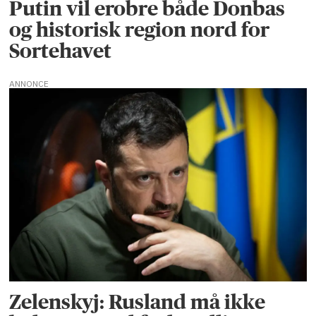
Putin vil erobre både Donbas
og historisk region nord for
Sortehavet
ANNONCE
Zelenskyj: Rusland må ikke