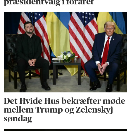
præsidentvalg i foråret
Det Hvide Hus bekræfter møde
mellem Trump og Zelenskyj
søndag