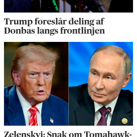
Trump foreslår deling af
Donbas langs frontlinjen
Zelenskyj: Snak om Tomahawk-