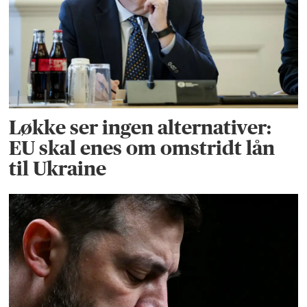
Løkke ser ingen alternativer:
EU skal enes om omstridt lån
til Ukraine