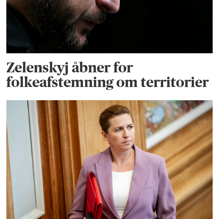
Zelenskyj åbner for
folkeafstemning om territorier