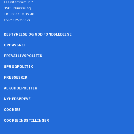
Issortarfimmut 7
3905 Nuussuaq
Tlf: +299 38 39 40
CVR: 12539959
BESTYRELSE OG GOD FONDSLEDELSE
OPHAVSRET
PRIVATLIVSPOLITIK
SPROGPOLITIK
PRESSESKIK
ALKOHOLPOLITIK
NYHEDSBREVE
COOKIES
COOKIE INDSTILLINGER