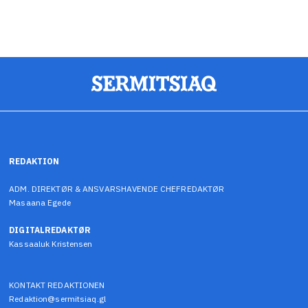
REDAKTION
ADM. DIREKTØR & ANSVARSHAVENDE CHEFREDAKTØR
Masaana Egede
DIGITALREDAKTØR
Kassaaluk Kristensen
KONTAKT REDAKTIONEN
Redaktion@sermitsiaq.gl