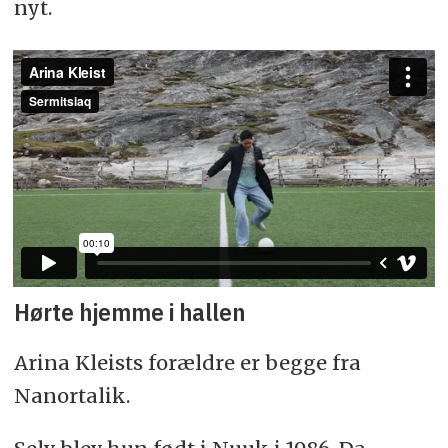
nyt.
Hørte hjemme i hallen
Arina Kleists forældre er begge fra
Nanortalik.