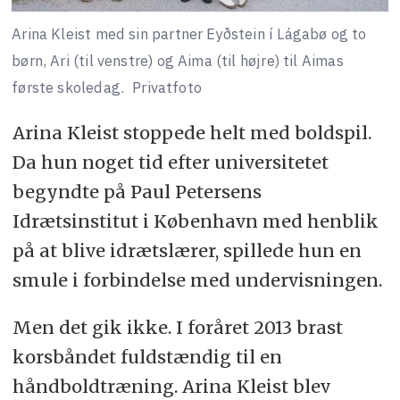
Arina Kleist med sin partner Eyðstein í Lágabø og to
børn, Ari (til venstre) og Aima (til højre) til Aimas
første skoledag.
Privatfoto
Arina Kleist stoppede helt med boldspil.
Da hun noget tid efter universitetet
begyndte på Paul Petersens
Idrætsinstitut i København med henblik
på at blive idrætslærer, spillede hun en
smule i forbindelse med undervisningen.
Men det gik ikke. I foråret 2013 brast
korsbåndet fuldstændig til en
håndboldtræning. Arina Kleist blev