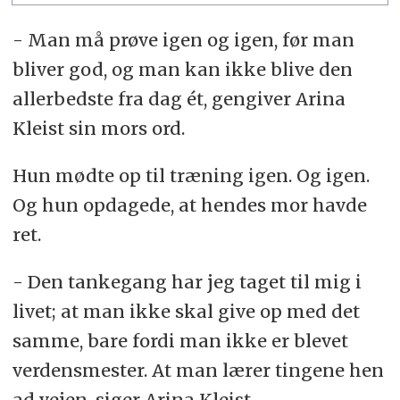
- Man må prøve igen og igen, før man
bliver god, og man kan ikke blive den
allerbedste fra dag ét, gengiver Arina
Kleist sin mors ord.
Hun mødte op til træning igen. Og igen.
Og hun opdagede, at hendes mor havde
ret.
- Den tankegang har jeg taget til mig i
livet; at man ikke skal give op med det
samme, bare fordi man ikke er blevet
verdensmester. At man lærer tingene hen
ad vejen, siger Arina Kleist.