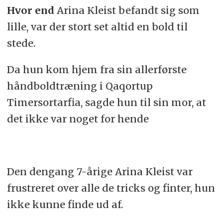
Hvor end
Arina Kleist befandt sig som
lille, var der stort set altid en bold til
stede.
Da hun kom hjem fra sin allerførste
håndboldtræning i Qaqortup
Timersortarfia, sagde hun til sin mor, at
det ikke var noget for hende
Den dengang
7
-årige Arina Kleist var
frustreret over alle de tricks og finter, hun
ikke kunne finde ud af.