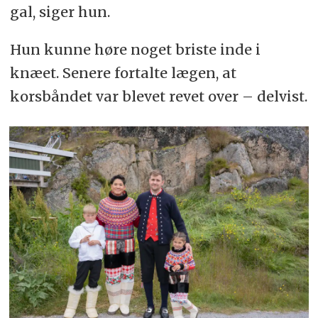
gal, siger hun.
Hun kunne høre noget briste inde i
knæet. Senere fortalte lægen, at
korsbåndet var blevet revet over – delvist.