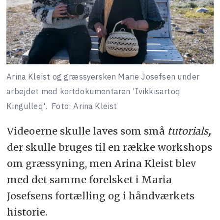
Arina Kleist og græssyersken Marie Josefsen under
arbejdet med kortdokumentaren 'Ivikkisartoq
Kingulleq'.
Foto: Arina Kleist
Videoerne skulle laves som små
tutorials
,
der skulle bruges til en række workshops
om græssyning, men Arina Kleist blev
med det samme forelsket i Maria
Josefsens fortælling og i håndværkets
historie.