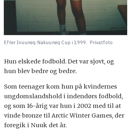
Efter Inuuneq Nakuuneq Cup i 1999.
Privatfoto
Hun elskede fodbold. Det var sjovt, og
hun blev bedre og bedre.
Som teenager kom hun på kvindernes
ungdomslandshold i indendørs fodbold,
og som 16-årig var hun i 2002 med til at
vinde bronze til Arctic Winter Games, der
foregik i Nuuk det år.