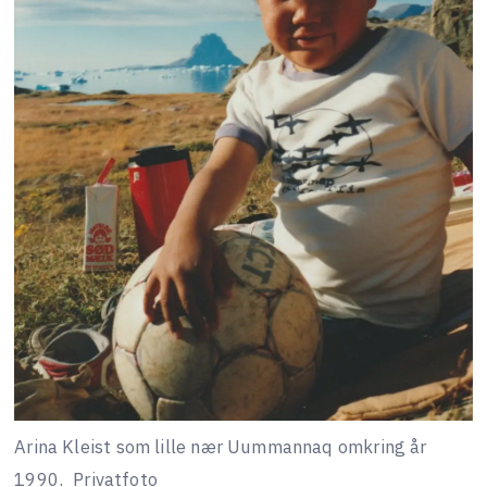
Arina Kleist som lille nær Uummannaq omkring år
1990.
Privatfoto