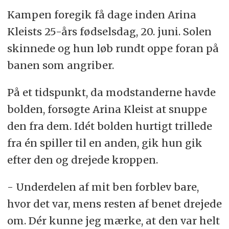
Kampen foregik få dage inden Arina
Kleists 25-års fødselsdag, 20. juni. Solen
skinnede og hun løb rundt oppe foran på
banen som angriber.
På et tidspunkt, da modstanderne havde
bolden, forsøgte Arina Kleist at snuppe
den fra dem. Idét bolden hurtigt trillede
fra én spiller til en anden, gik hun gik
efter den og drejede kroppen.
- Underdelen af mit ben forblev bare,
hvor det var, mens resten af benet drejede
om. Dér kunne jeg mærke, at den var helt