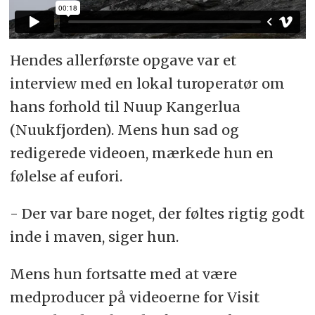
Hendes allerførste opgave var et
interview med en lokal turoperatør om
hans forhold til Nuup Kangerlua
(Nuukfjorden). Mens hun sad og
redigerede videoen, mærkede hun en
følelse af eufori.
- Der var bare noget, der føltes rigtig godt
inde i maven, siger hun.
Mens hun fortsatte med at være
medproducer på videoerne for Visit