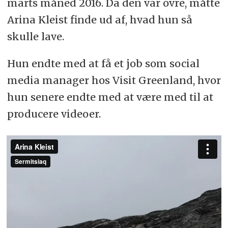
marts måned 2016. Da den var ovre, måtte
Arina Kleist finde ud af, hvad hun så
skulle lave.
Hun endte med at få et job som social
media manager hos Visit Greenland, hvor
hun senere endte med at være med til at
producere videoer.