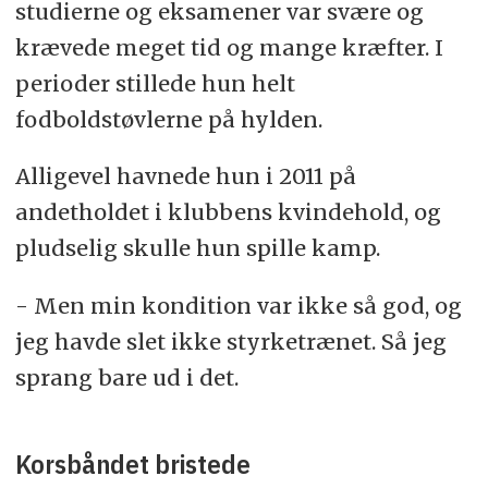
studierne og eksamener var svære og
krævede meget tid og mange kræfter. I
perioder stillede hun helt
fodboldstøvlerne på hylden.
Alligevel havnede hun i 2011 på
andetholdet i klubbens kvindehold, og
pludselig skulle hun spille kamp.
- Men min kondition var ikke så god, og
jeg havde slet ikke styrketrænet. Så jeg
sprang bare ud i det.
Korsbåndet bristede