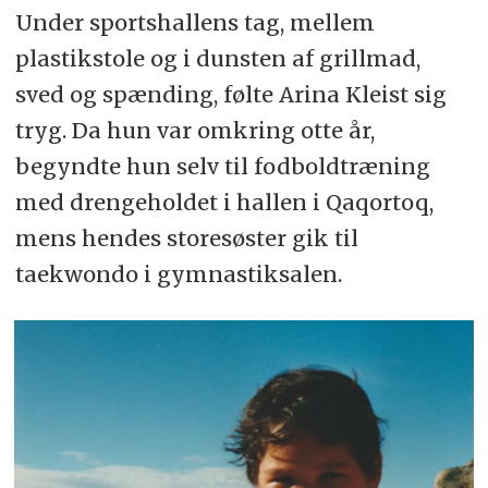
Under sportshallens tag, mellem
plastikstole og i dunsten af grillmad,
sved og spænding, følte Arina Kleist sig
tryg. Da hun var omkring otte år,
begyndte hun selv til fodboldtræning
med drengeholdet i hallen i Qaqortoq,
mens hendes storesøster gik til
taekwondo i gymnastiksalen.