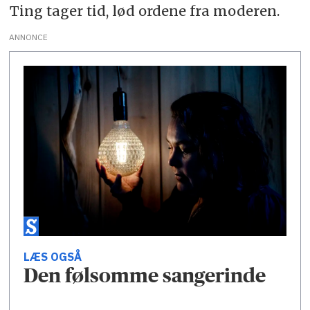
Ting tager tid, lød ordene fra moderen.
ANNONCE
LÆS OGSÅ
Den følsomme sangerinde