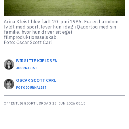
Arina Kleist blev født 20. juni 1986. Fra en barndom
fyldt med sport, lever hun i dag i Qaqortoq med sin
familie, hvor hun driver sit eget
filmproduktionsselskab.
Foto: Oscar Scott Carl
BIRGITTE
KJELDSEN
JOURNALIST
OSCAR SCOTT
CARL
FOTOJOURNALIST
OFFENTLIGGJORT
LØRDAG 13. JUN 2026 08:15