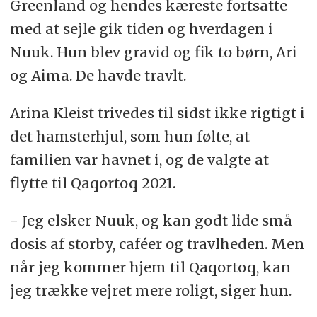
Greenland og hendes kæreste fortsatte
med at sejle gik tiden og hverdagen i
Nuuk. Hun blev gravid og fik to børn, Ari
og Aima. De havde travlt.
Arina Kleist trivedes til sidst ikke rigtigt i
det hamsterhjul, som hun følte, at
familien var havnet i, og de valgte at
flytte til Qaqortoq 2021.
- Jeg elsker Nuuk, og kan godt lide små
dosis af storby, caféer og travlheden. Men
når jeg kommer hjem til Qaqortoq, kan
jeg trække vejret mere roligt, siger hun.