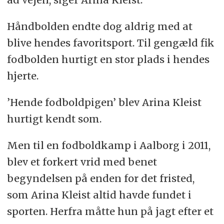
Håndbolden endte dog aldrig med at
blive hendes favoritsport. Til gengæld fik
fodbolden hurtigt en stor plads i hendes
hjerte.
’Hende fodboldpigen’ blev Arina Kleist
hurtigt kendt som.
Men til en fodboldkamp i Aalborg i 2011,
blev et forkert vrid med benet
begyndelsen på enden for det fristed,
som Arina Kleist altid havde fundet i
sporten. Herfra måtte hun på jagt efter et