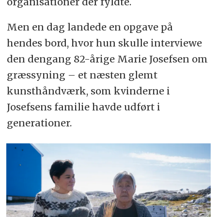
organisationer der fyldte.
Men en dag landede en opgave på
hendes bord, hvor hun skulle interviewe
den dengang 82-årige Marie Josefsen om
græssyning – et næsten glemt
kunsthåndværk, som kvinderne i
Josefsens familie havde udført i
generationer.